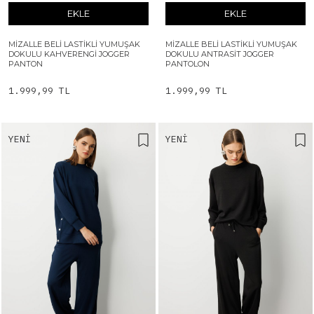
EKLE
EKLE
MIZALLE BELI LASTIKLI YUMUŞAK
MIZALLE BELI LASTIKLI YUMUŞAK
DOKULU KAHVERENGI JOGGER
DOKULU ANTRASIT JOGGER
PANTON
PANTOLON
1.999,99 TL
1.999,99 TL
YENI
YENI