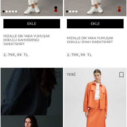
EKLE
EKLE
MIZALLE DIK YAKA YUMUŞAK
MIZALLE DIK YAKA YUMUŞAK
DOKULU KAHVERENGI
DOKULU SIYAH SWEATSHIRT
SWEATSHIRT
2.799,99 TL
2.799,99 TL
YENI
YENI