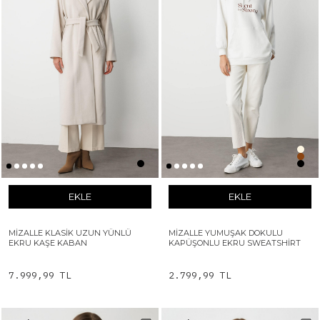
EKLE
EKLE
MIZALLE KLASIK UZUN YÜNLÜ
MIZALLE YUMUŞAK DOKULU
EKRU KAŞE KABAN
KAPÜŞONLU EKRU SWEATSHIRT
7.999,99 TL
2.799,99 TL