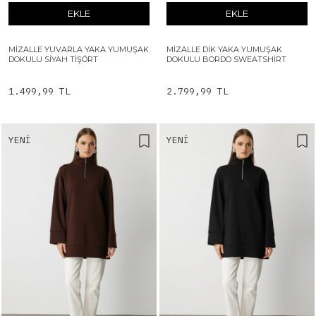
EKLE
EKLE
MIZALLE YUVARLA YAKA YUMUŞAK
MIZALLE DIK YAKA YUMUŞAK
DOKULU SIYAH TIŞÖRT
DOKULU BORDO SWEATSHIRT
1.499,99 TL
2.799,99 TL
YENI
YENI