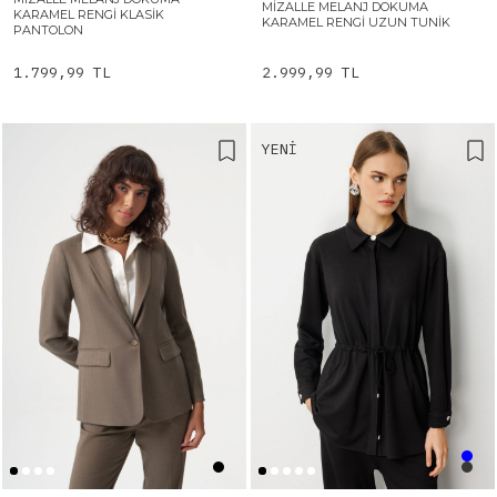
MIZALLE MELANJ DOKUMA
KARAMEL RENGI KLASIK
KARAMEL RENGI UZUN TUNIK
PANTOLON
1.799,99 TL
2.999,99 TL
YENI