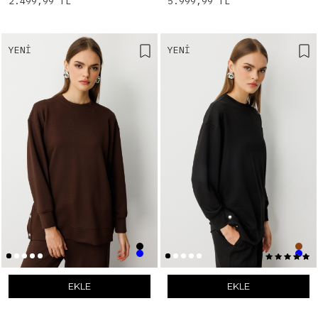
2.499,99 TL
5.999,99 TL
YENI
YENI
EKLE
EKLE