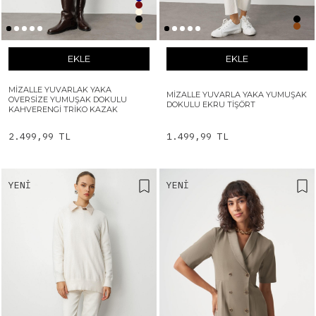
EKLE
EKLE
MIZALLE YUVARLAK YAKA
MIZALLE YUVARLA YAKA YUMUŞAK
OVERSIZE YUMUŞAK DOKULU
DOKULU EKRU TIŞÖRT
KAHVERENGI TRIKO KAZAK
2.499,99 TL
1.499,99 TL
YENI
YENI