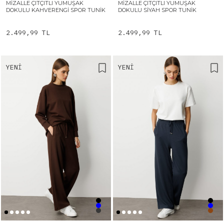
MIZALLE ÇITÇITLI YUMUŞAK
MIZALLE ÇITÇITLI YUMUŞAK
DOKULU KAHVERENGI SPOR TUNIK
DOKULU SIYAH SPOR TUNIK
2.499,99 TL
2.499,99 TL
YENI
YENI