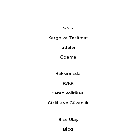
S.S.S
Kargo ve Teslimat
İadeler
Ödeme
Hakkımızda
KVKK
Çerez Politikası
Gizlilik ve Güvenlik
Bize Ulaş
Blog