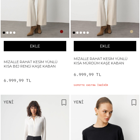
EKLE
EKLE
MIZALLE RAHAT KESIM YÜNLÜ
MIZALLE RAHAT KESIM YÜNLÜ
KISA MÜRDÜM KAŞE KABAN
KISA BEJ RENGI KAŞE KABAN
6.999,99 TL
6.999,99 TL
SEPETTE EKSTRA İNDİRİM
YENI
YENI