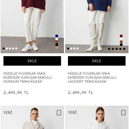
EKLE
EKLE
MIZALLE YUVARLAK YAKA
MIZALLE YUVARLAK YAKA
OVERSIZE YUMUŞAK DOKULU
OVERSIZE YUMUŞAK DOKULU
MÜRDÜM TRIKO KAZAK
LACIVERT TRIKO KAZAK
2.499,99 TL
2.499,99 TL
YENI
YENI