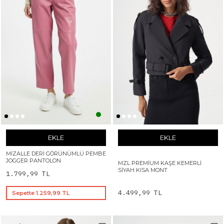
EKLE
EKLE
MIZALLE DERI GÖRÜNÜMLÜ PEMBE
JOGGER PANTOLON
MZL PREMIUM KAŞE KEMERLI
SIYAH KISA MONT
1.799,99 TL
4.499,99 TL
Sepette 1.259,99 TL