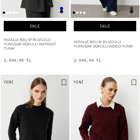
EKLE
EKLE
MIZALLE BELI İP BÜZGÜLÜ
MIZALLE BELI İP BÜZGÜLÜ
YUMUŞAK DOKULU ANTRASIT
YUMUŞAK DOKULU İNDIGO TUNIK
TUNIK
2.999,99 TL
2.999,99 TL
YENI
YENI