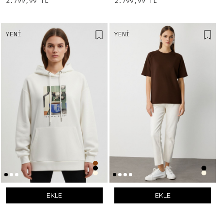
2.799,99 TL
2.799,99 TL
YENI
YENI
EKLE
EKLE