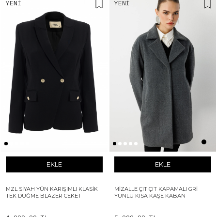
YENI
YENI
EKLE
EKLE
MZL SIYAH YÜN KARIŞIMLI KLASIK
MIZALLE ÇIT ÇIT KAPAMALI GRI
TEK DÜĞME BLAZER CEKET
YÜNLÜ KISA KAŞE KABAN