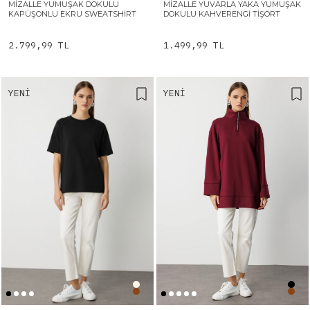
MIZALLE YUMUŞAK DOKULU
MIZALLE YUVARLA YAKA YUMUŞAK
KAPÜŞONLU EKRU SWEATSHIRT
DOKULU KAHVERENGI TIŞÖRT
2.799,99 TL
1.499,99 TL
YENI
YENI