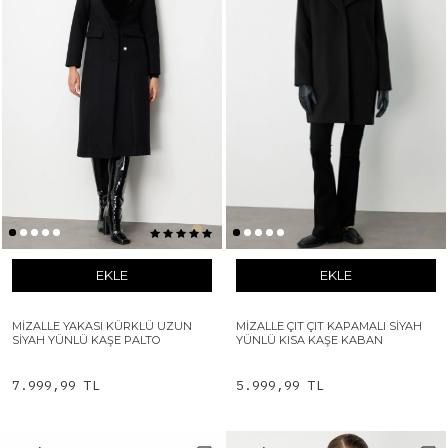
EKLE
EKLE
MIZALLE YAKASI KÜRKLÜ UZUN
MIZALLE ÇIT ÇIT KAPAMALI SIYAH
SIYAH YÜNLÜ KAŞE PALTO
YÜNLÜ KISA KAŞE KABAN
7.999,99 TL
5.999,99 TL