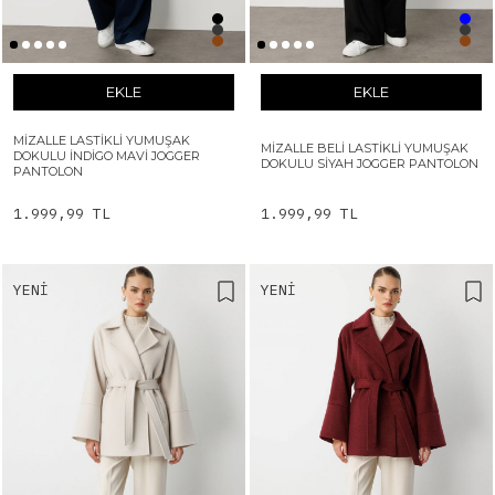
EKLE
EKLE
MIZALLE LASTIKLI YUMUŞAK
MIZALLE BELI LASTIKLI YUMUŞAK
DOKULU İNDIGO MAVI JOGGER
DOKULU SIYAH JOGGER PANTOLON
PANTOLON
1.999,99 TL
1.999,99 TL
YENI
YENI