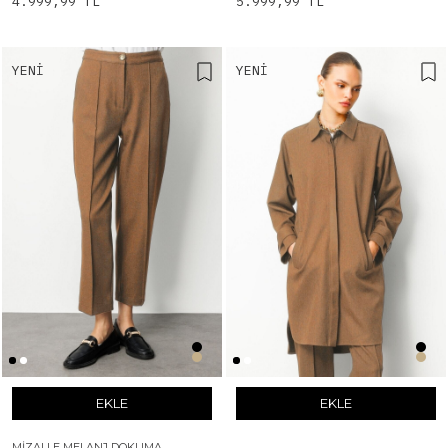
4.999,99 TL
5.999,99 TL
YENI
YENI
EKLE
EKLE
MIZALLE MELANJ DOKUMA