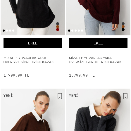
EKLE
EKLE
MIZALLE YUVARLAK YAKA
MIZALLE YUVARLAK YAKA
OVERSIZE SIYAH TRIKO KAZAK
OVERSIZE BORDO TRIKO KAZAK
1.799,99 TL
1.799,99 TL
YENI
YENI