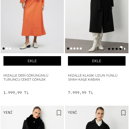
EKLE
EKLE
MIZALLE DERI GÖRÜNÜMLÜ
MIZALLE KLASIK UZUN YÜNLÜ
TURUNCU CEKET GÖMLEK
SIYAH KAŞE KABAN
1.999,99 TL
7.999,99 TL
YENI
YENI