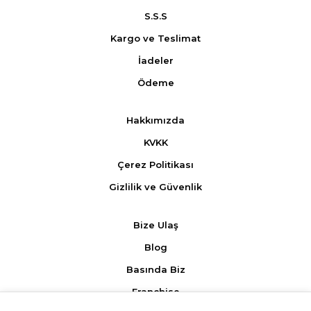
S.S.S
Kargo ve Teslimat
İadeler
Ödeme
Hakkımızda
KVKK
Çerez Politikası
Gizlilik ve Güvenlik
Bize Ulaş
Blog
Basında Biz
Franchise