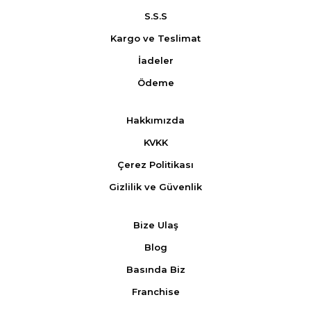
S.S.S
Kargo ve Teslimat
İadeler
Ödeme
Hakkımızda
KVKK
Çerez Politikası
Gizlilik ve Güvenlik
Bize Ulaş
Blog
Basında Biz
Franchise