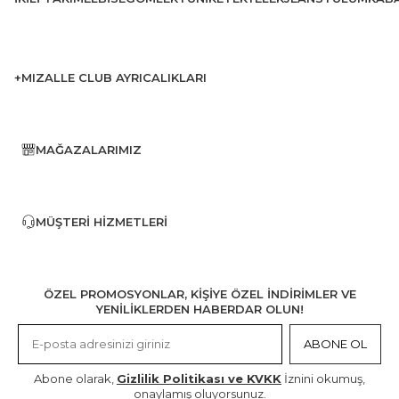
+MIZALLE CLUB AYRICALIKLARI
MAĞAZALARIMIZ
MÜŞTERI HIZMETLERI
ÖZEL PROMOSYONLAR, KİŞİYE ÖZEL İNDİRİMLER VE
YENİLİKLERDEN HABERDAR OLUN!
ABONE OL
Abone olarak,
Gizlilik Politikası ve KVKK
İznini okumuş,
onaylamış oluyorsunuz.