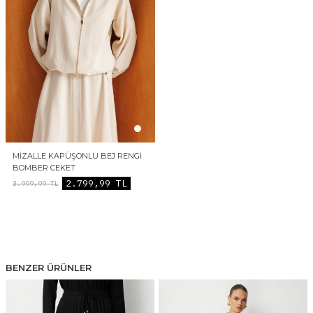
MIZALLE KAPÜŞONLU BEJ RENGI
BOMBER CEKET
2.799,99
TL
3.999,99
TL
BENZER ÜRÜNLER