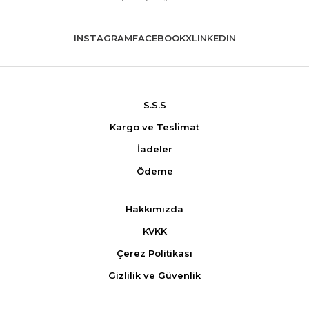
INSTAGRAM
FACEBOOK
X
LINKEDIN
S.S.S
Kargo ve Teslimat
İadeler
Ödeme
Hakkımızda
KVKK
Çerez Politikası
Gizlilik ve Güvenlik