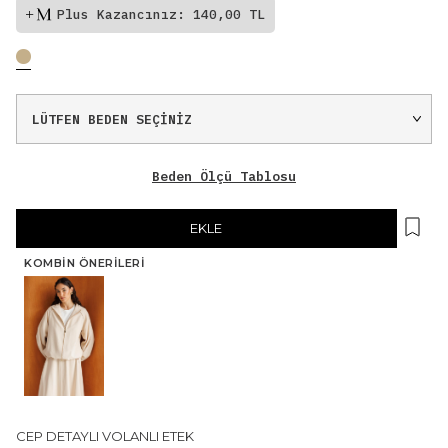
Plus Kazancınız: 140,00 TL
Beden Ölçü Tablosu
EKLE
KOMBIN ÖNERILERI
CEP DETAYLI VOLANLI ETEK