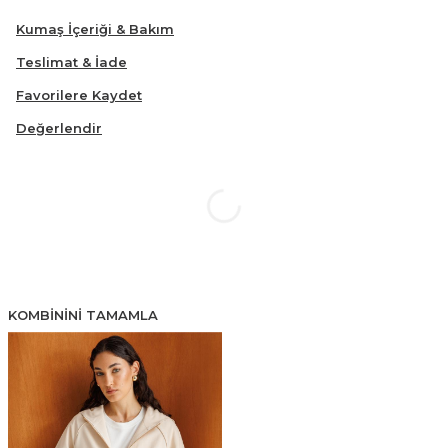
Kumaş İçeriği & Bakım
Teslimat & İade
Favorilere Kaydet
Değerlendir
KOMBININI TAMAMLA