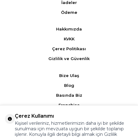
İadeler
Ödeme
Hakkımızda
KVKK
Çerez Politikası
Gizlilik ve Güvenlik
Bize Ulaş
Blog
Basında Biz
Franchise
Çerez Kullanımı
Ürün Yorumları
Kişisel verileriniz, hizmetlerimizin daha iyi bir şekilde
sunulması için mevzuata uygun bir şekilde toplanıp
Kampanyalar
işlenir. Konuyla ilgili detaylı bilgi almak için
Gizlilik