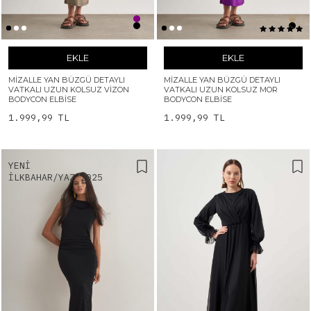
EKLE
EKLE
MIZALLE YAN BÜZGÜ DETAYLI
MIZALLE YAN BÜZGÜ DETAYLI
VATKALI UZUN KOLSUZ VIZON
VATKALI UZUN KOLSUZ MOR
BODYCON ELBISE
BODYCON ELBISE
1.999,99 TL
1.999,99 TL
YENI
İLKBAHAR/YAZ 2025