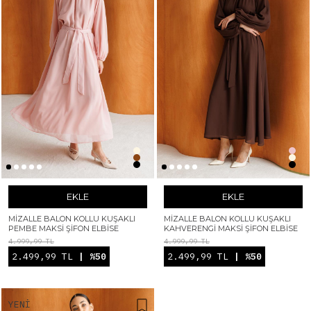
EKLE
EKLE
MIZALLE BALON KOLLU KUŞAKLI
MIZALLE BALON KOLLU KUŞAKLI
PEMBE MAKSI ŞIFON ELBISE
KAHVERENGI MAKSI ŞIFON ELBISE
4.999,99 TL
4.999,99 TL
2.499,99 TL
| %50
2.499,99 TL
| %50
YENI