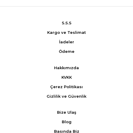
S.S.S
Kargo ve Teslimat
İadeler
Ödeme
Hakkımızda
KVKK
Çerez Politikası
Gizlilik ve Güvenlik
Bize Ulaş
Blog
Basında Biz