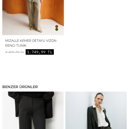
MIZALLE KEMER DETAYLI VIZON
RENGI TUNIK
1.749,99
TL
3.499,99
TL
BENZER ÜRÜNLER