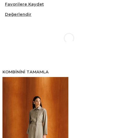
Favorilere Kaydet
Değerlendir
KOMBININI TAMAMLA