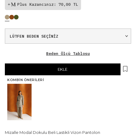
Plus Kazancınız: 70,00 TL
Beden Ölçü Tablosu
EKLE
KOMBIN ÖNERILERI
Mizalle Modal Dokulu Beli Lastikli Vizon Pantolon