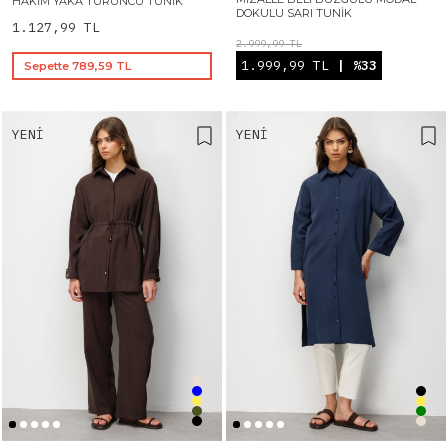
HAKIM YAKA TURUNCU TUNIK
DOKULU SARI TUNIK
1.127,99 TL
2.999,99 TL
1.999,99 TL
| %33
Sepette 789,59 TL
YENI
YENI