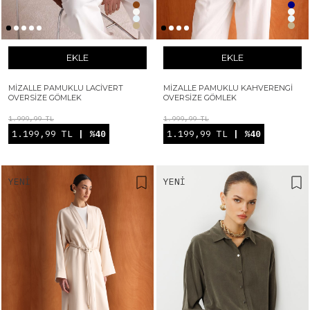
EKLE
EKLE
MIZALLE PAMUKLU LACIVERT
MIZALLE PAMUKLU KAHVERENGI
OVERSIZE GÖMLEK
OVERSIZE GÖMLEK
1.999,99 TL
1.999,99 TL
1.199,99 TL
| %40
1.199,99 TL
| %40
YENI
YENI