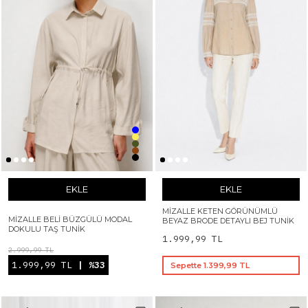
EKLE
EKLE
MIZALLE KETEN GÖRÜNÜMLÜ
MIZALLE BELI BÜZGÜLÜ MODAL
BEYAZ BRODE DETAYLI BEJ TUNIK
DOKULU TAŞ TUNIK
1.999,99 TL
2.999,99 TL
1.999,99 TL
| %33
Sepette 1.399,99 TL