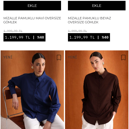
EKLE
EKLE
MIZALLE PAMUKLU MAVI OVERSIZE
MIZALLE PAMUKLU BEYAZ
GÖMLEK
OVERSIZE GÖMLEK
1.999,99 TL
1.999,99 TL
1.199,99 TL
| %40
1.199,99 TL
| %40
YENI
YENI