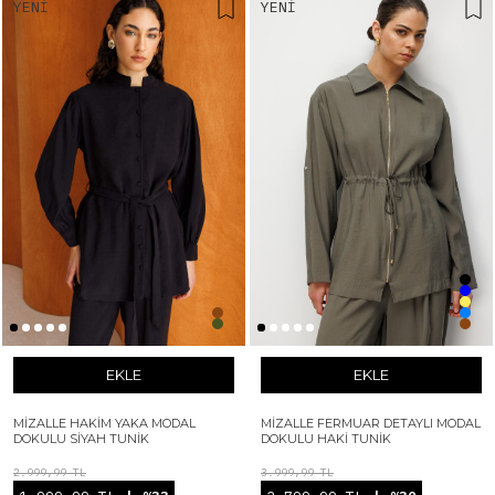
YENI
YENI
EKLE
EKLE
MIZALLE HAKIM YAKA MODAL
MIZALLE FERMUAR DETAYLI MODAL
DOKULU SIYAH TUNIK
DOKULU HAKI TUNIK
2.999,99 TL
3.999,99 TL