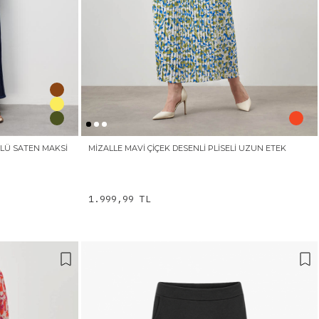
MLÜ SATEN MAKSI
MIZALLE MAVI ÇIÇEK DESENLI PLISELI UZUN ETEK
1.999,99 TL