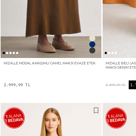
MIZALLE MODAL KARIŞIMLI CAMEL MAKSI EVAZE ETEK
MIZALLE BELI LA
MAKSI DENIM ET
2.999,99 TL
1.
2.499,99 TL