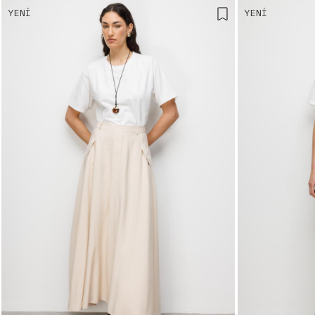
YENI
YENI