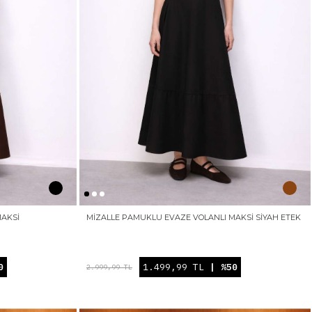
MAKSI
MIZALLE PAMUKLU EVAZE VOLANLI MAKSI SIYAH ETEK
0
1.499,99 TL
| %50
2.999,99 TL