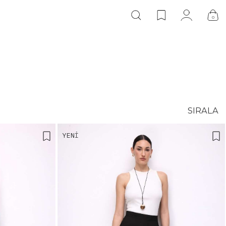
0
SIRALA
YENI