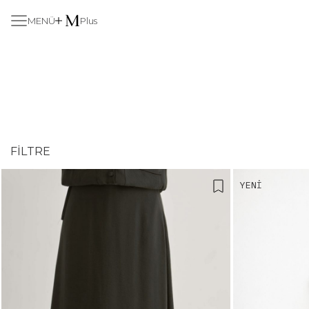
MENÜ
Plus
FILTRE
YENI