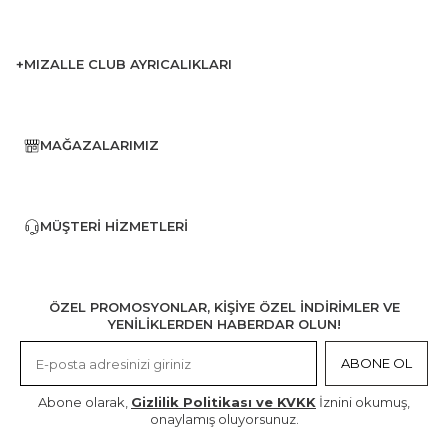
+MIZALLE CLUB AYRICALIKLARI
MAĞAZALARIMIZ
MÜŞTERI HIZMETLERI
ÖZEL PROMOSYONLAR, KİŞİYE ÖZEL İNDİRİMLER VE
YENİLİKLERDEN HABERDAR OLUN!
ABONE OL
Abone olarak,
Gizlilik Politikası ve KVKK
İznini okumuş,
onaylamış oluyorsunuz.