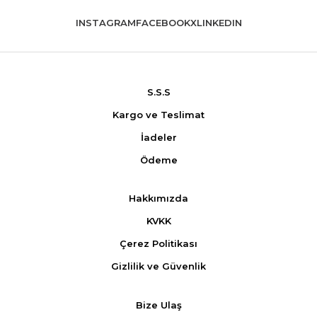
INSTAGRAM
FACEBOOK
X
LINKEDIN
S.S.S
Kargo ve Teslimat
İadeler
Ödeme
Hakkımızda
KVKK
Çerez Politikası
Gizlilik ve Güvenlik
Bize Ulaş