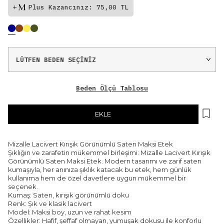
Plus Kazancınız: 75,00 TL
Beden Ölçü Tablosu
EKLE
Mizalle Lacivert Kırışık Görünümlü Saten Maksi Etek
Şıklığın ve zarafetin mükemmel birleşimi: Mizalle Lacivert Kırışık
Görünümlü Saten Maksi Etek. Modern tasarımı ve zarif saten
kumaşıyla, her anınıza şıklık katacak bu etek, hem günlük
kullanıma hem de özel davetlere uygun mükemmel bir
seçenek.
Kumaş: Saten, kırışık görünümlü doku
Renk: Şık ve klasik lacivert
Model: Maksi boy, uzun ve rahat kesim
Özellikler: Hafif, şeffaf olmayan, yumuşak dokusu ile konforlu