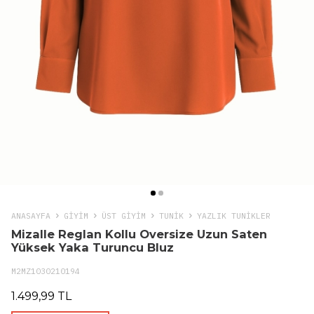
ANASAYFA
GIYIM
ÜST GİYİM
TUNIK
YAZLIK TUNIKLER
Mizalle Reglan Kollu Oversize Uzun Saten
Yüksek Yaka Turuncu Bluz
M2MZ1030210194
1.499,99 TL