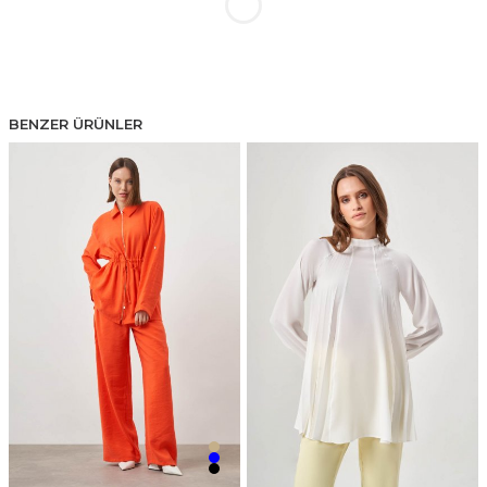
BENZER ÜRÜNLER