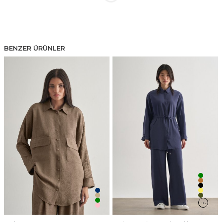
BENZER ÜRÜNLER
+6