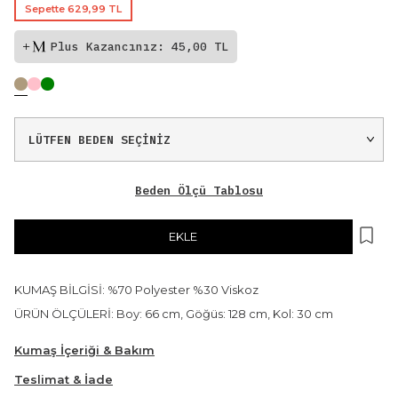
Sepette 629,99 TL
Plus Kazancınız: 45,00 TL
Beden Ölçü Tablosu
EKLE
KUMAŞ BİLGİSİ: %70 Polyester %30 Viskoz
ÜRÜN ÖLÇÜLERİ: Boy: 66 cm, Göğüs: 128 cm, Kol: 30 cm
Kumaş İçeriği & Bakım
Teslimat & İade