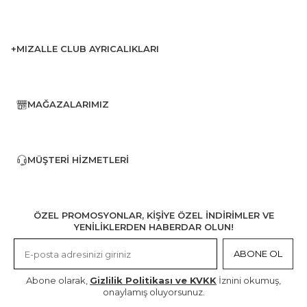
+MIZALLE CLUB AYRICALIKLARI
MAĞAZALARIMIZ
MÜŞTERI HIZMETLERI
ÖZEL PROMOSYONLAR, KİŞİYE ÖZEL İNDİRİMLER VE
YENİLİKLERDEN HABERDAR OLUN!
ABONE OL
Abone olarak,
Gizlilik Politikası ve KVKK
İznini okumuş,
onaylamış oluyorsunuz.