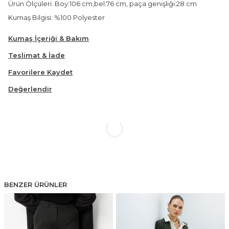
Ürün Ölçüleri: Boy:106 cm,bel:76 cm, paça genişliği:28 cm
Kumaş Bilgisi: %100 Polyester
Kumaş İçeriği & Bakım
Teslimat & İade
Favorilere Kaydet
Değerlendir
BENZER ÜRÜNLER