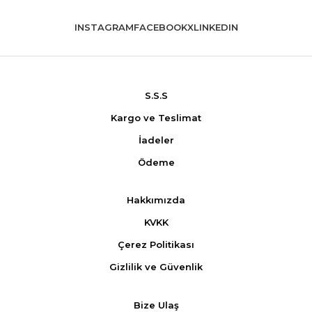
INSTAGRAM
FACEBOOK
X
LINKEDIN
S.S.S
Kargo ve Teslimat
İadeler
Ödeme
Hakkımızda
KVKK
Çerez Politikası
Gizlilik ve Güvenlik
Bize Ulaş