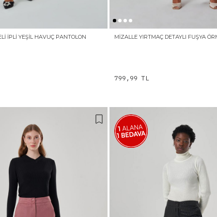
ELI İPLI YEŞIL HAVUÇ PANTOLON
MIZALLE YIRTMAÇ DETAYLI FUŞYA Ö
799,99 TL