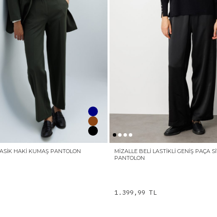
KLASIK HAKI KUMAŞ PANTOLON
MIZALLE BELI LASTIKLI GENIŞ PAÇA 
PANTOLON
1.399,99 TL