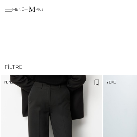
MENÜ
Plus
FILTRE
YENI
YENI