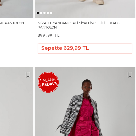
RME PANTOLON
MIZALLE YANDAN CEPLI SIYAH İNCE FITILLI KADIFE
PANTOLON
899,99 TL
Sepette 629,99 TL