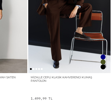
SIYAH SATEN
MIZALLE CEPLI KLASIK KAHVERENGI KUMAŞ
PANTOLON
1.499,99 TL