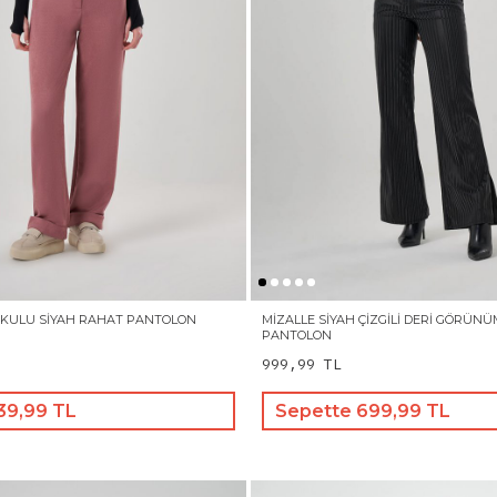
OKULU SIYAH RAHAT PANTOLON
MIZALLE SIYAH ÇIZGILI DERI GÖRÜN
PANTOLON
999,99 TL
39,99 TL
Sepette 699,99 TL