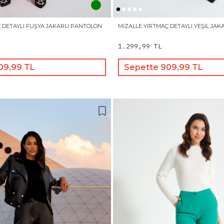
 DETAYLI FUŞYA JAKARLI PANTOLON
MIZALLE YIRTMAÇ DETAYLI YEŞIL JA
1.299,99 TL
09,99 TL
Sepette 909,99 TL