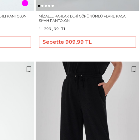
KARLI PANTOLON
MIZALLE PARLAK DERI GÖRÜNÜMLÜ FLARE PAÇA
SIYAH PANTOLON
1.299,99 TL
Sepette 909,99 TL