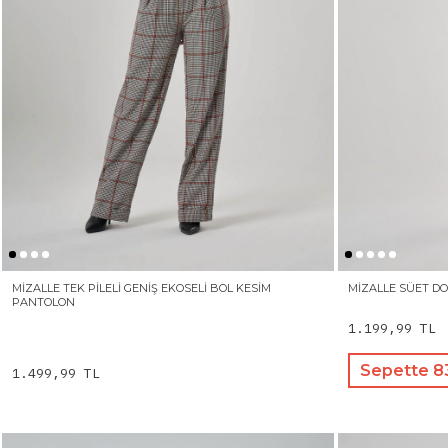
MIZALLE TEK PILELI GENIŞ EKOSELI BOL KESIM
MIZALLE SÜET D
PANTOLON
1.199,99 TL
Sepette 8
1.499,99 TL