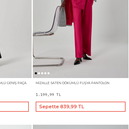
ÜMLÜ GENIŞ PAÇA
MIZALLE SATEN DÖKÜMLÜ FUŞYA PANTOLON
1.199,99 TL
Sepette 839,99 TL