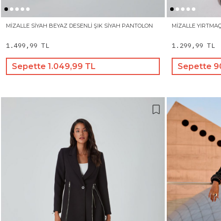
MIZALLE SIYAH BEYAZ DESENLI ŞIK SIYAH PANTOLON
MIZALLE YIRTMAÇ
1.499,99 TL
1.299,99 TL
Sepette 1.049,99 TL
Sepette 9