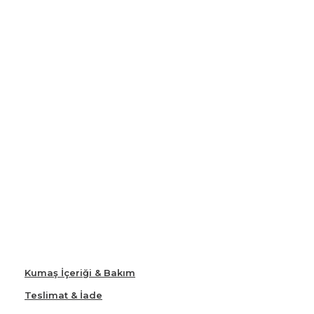
Kumaş İçeriği & Bakım
Teslimat & İade