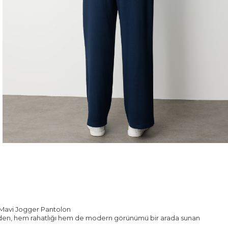
 Mavi Jogger Pantolon
lle'den, hem rahatlığı hem de modern görünümü bir arada sunan