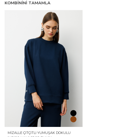
KOMBININI TAMAMLA
MIZALLE ÇITÇITLI YUMUŞAK DOKULU