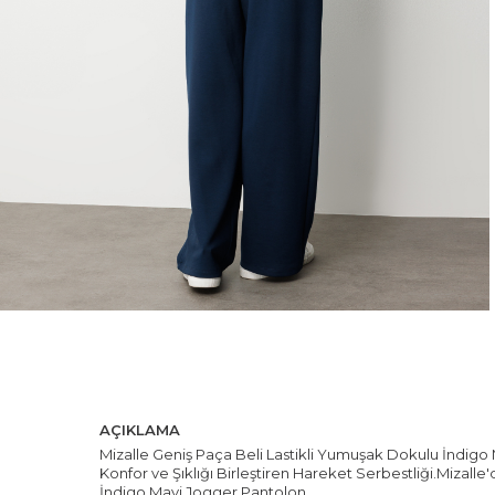
AÇIKLAMA
Mizalle Geniş Paça Beli Lastikli Yumuşak Dokulu İndigo
Konfor ve Şıklığı Birleştiren Hareket Serbestliği.Miza
İndigo Mavi Jogger Pantolon.