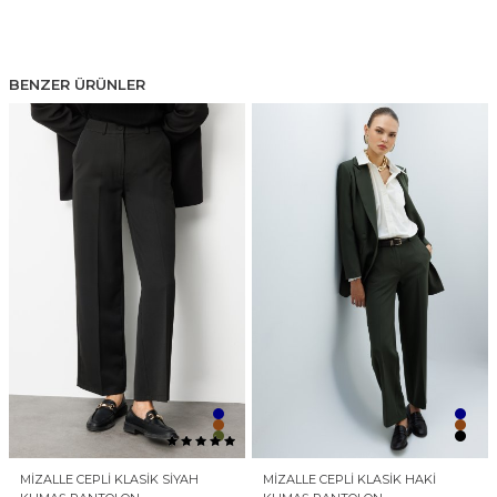
BENZER ÜRÜNLER
MIZALLE CEPLI KLASIK SIYAH
MIZALLE CEPLI KLASIK HAKI