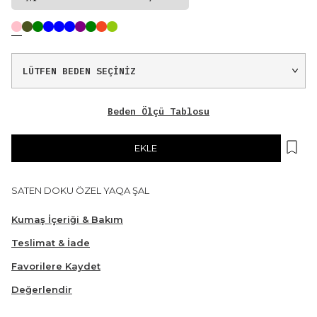
Beden Ölçü Tablosu
EKLE
SATEN DOKU ÖZEL YAQA ŞAL
Kumaş İçeriği & Bakım
Teslimat & İade
Favorilere Kaydet
Değerlendir