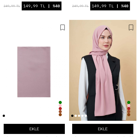
149,99 TL
| %40
149,99 TL
| %40
249,99 TL
249,99 TL
EKLE
EKLE