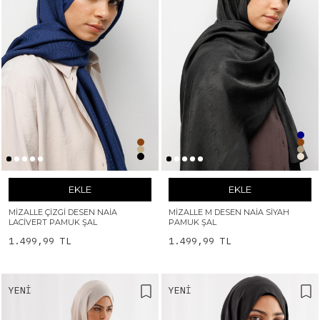
EKLE
EKLE
MIZALLE ÇIZGI DESEN NAIA
MIZALLE M DESEN NAIA SIYAH
LACIVERT PAMUK ŞAL
PAMUK ŞAL
1.499,99 TL
1.499,99 TL
YENI
YENI