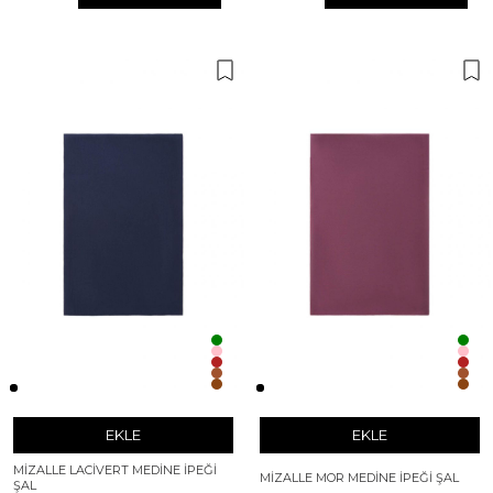
EKLE
EKLE
MIZALLE LACIVERT MEDINE İPEĞI
MIZALLE MOR MEDINE İPEĞI ŞAL
ŞAL