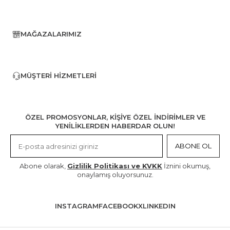
MAĞAZALARIMIZ
MÜŞTERI HIZMETLERI
ÖZEL PROMOSYONLAR, KİŞİYE ÖZEL İNDİRİMLER VE
YENİLİKLERDEN HABERDAR OLUN!
ABONE OL
Abone olarak,
Gizlilik Politikası ve KVKK
İznini okumuş,
onaylamış oluyorsunuz.
INSTAGRAM
FACEBOOK
X
LINKEDIN