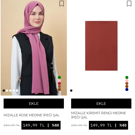
EKLE
EKLE
MIZALLE KIREMIT RENGI MEDINE
MIZALLE ROSE MEDINE İPEĞI ŞAL
İPEĞI ŞAL
149,99 TL
| %40
149,99 TL
| %40
249,99 TL
249,99 TL