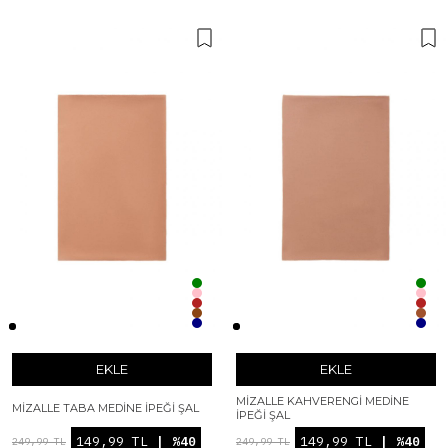
EKLE
EKLE
MIZALLE KAHVERENGI MEDINE
MIZALLE TABA MEDINE İPEĞI ŞAL
İPEĞI ŞAL
149,99 TL
| %40
149,99 TL
| %40
249,99 TL
249,99 TL