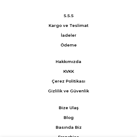
S.S.S
Kargo ve Teslimat
İadeler
Ödeme
Hakkımızda
KVKK
Çerez Politikası
Gizlilik ve Güvenlik
Bize Ulaş
Blog
Basında Biz
Franchise