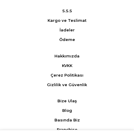
S.S.S
Kargo ve Teslimat
İadeler
Ödeme
Hakkımızda
KVKK
Çerez Politikası
Gizlilik ve Güvenlik
Bize Ulaş
Blog
Basında Biz
Franchise