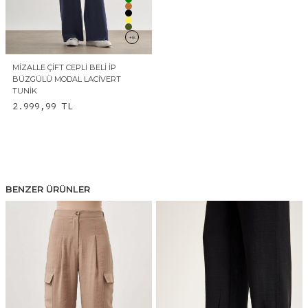
+6
MIZALLE ÇIFT CEPLI BELI İP
BÜZGÜLÜ MODAL LACIVERT
TUNIK
2.999,99
TL
BENZER ÜRÜNLER