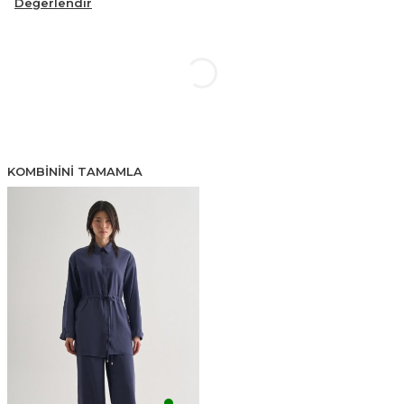
Değerlendir
KOMBININI TAMAMLA