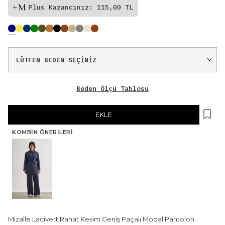
Plus Kazancınız: 115,00 TL
Beden Ölçü Tablosu
EKLE
KOMBIN ÖNERILERI
Mizalle Lacivert Rahat Kesim Geniş Paçalı Modal Pantolon