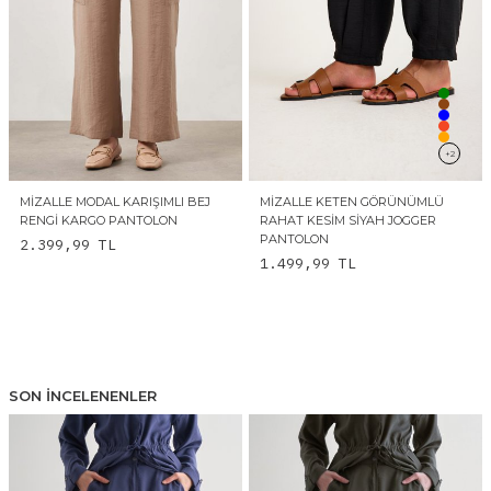
+2
MIZALLE MODAL KARIŞIMLI BEJ
MIZALLE KETEN GÖRÜNÜMLÜ
RENGI KARGO PANTOLON
RAHAT KESIM SIYAH JOGGER
PANTOLON
2.399,99
TL
1.499,99
TL
SON İNCELENENLER