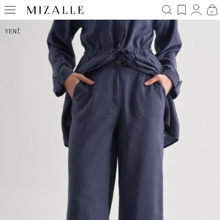
0
YENI