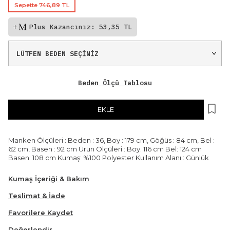
Sepette 746,89 TL
Plus Kazancınız: 53,35 TL
Beden Ölçü Tablosu
EKLE
Manken Ölçüleri : Beden : 36, Boy : 179 cm, Göğüs : 84 cm, Bel :
62 cm, Basen : 92 cm Ürün Ölçüleri : Boy: 116 cm Bel: 124 cm
Basen: 108 cm Kumaş: %100 Polyester Kullanım Alanı : Günlük
Kumaş İçeriği & Bakım
Teslimat & İade
Favorilere Kaydet
Değerlendir