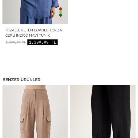
MIZALLE KETEN DOKULU TORBA
CEPLI İNDIGO MAVI TUNIK
1.399,99
TL
1.999,99
TL
BENZER ÜRÜNLER