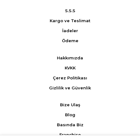
S.S.S
Kargo ve Teslimat
İadeler
Ödeme
Hakkımızda
KVKK
Çerez Politikası
Gizlilik ve Güvenlik
Bize Ulaş
Blog
Basında Biz
Franchise