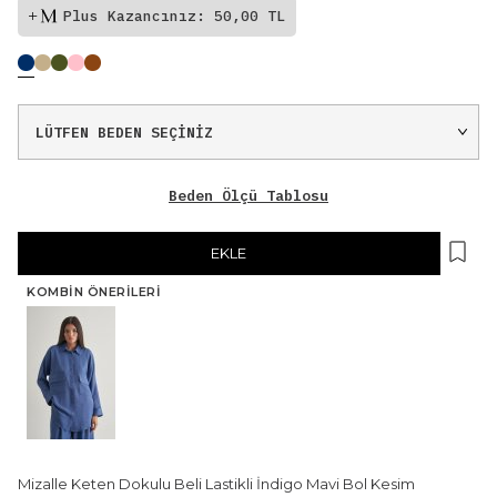
Plus Kazancınız: 50,00 TL
Beden Ölçü Tablosu
EKLE
KOMBIN ÖNERILERI
Mizalle Keten Dokulu Beli Lastikli İndigo Mavi Bol Kesim