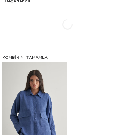
Değerlendir
KOMBININI TAMAMLA