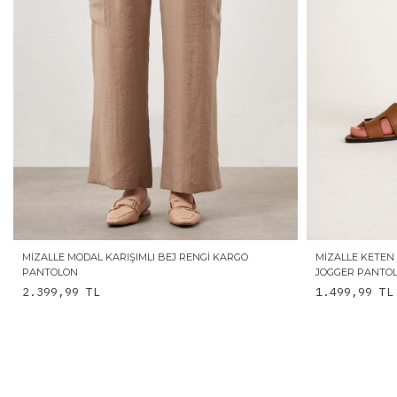
MIZALLE MODAL KARIŞIMLI BEJ RENGI KARGO
MIZALLE KETEN
PANTOLON
JOGGER PANTO
2.399,99
TL
1.499,99
TL