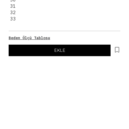
31
32
33
Beden Ölçü Tablosu
EKLE