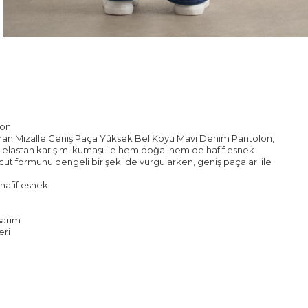
lon
sunan Mizalle Geniş Paça Yüksek Bel Koyu Mavi Denim Pantolon,
%1 elastan karışımı kumaşı ile hem doğal hem de hafif esnek
cut formunu dengeli bir şekilde vurgularken, geniş paçaları ile
hafif esnek
sarım
eri