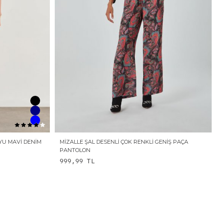
OYU MAVI DENIM
MIZALLE ŞAL DESENLI ÇOK RENKLI GENIŞ PAÇA
PANTOLON
999,99
TL