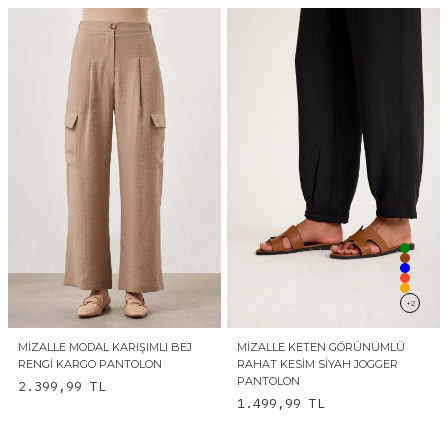
+2
MIZALLE MODAL KARIŞIMLI BEJ
MIZALLE KETEN GÖRÜNÜMLÜ
RENGI KARGO PANTOLON
RAHAT KESIM SIYAH JOGGER
PANTOLON
2.399,99
TL
1.499,99
TL