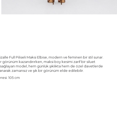
alle Full Piliseli Maksi Elbise, modern ve feminen bir stil sunar.
ir görünüm kazandırırken, maksi boy kesimi zarif bir siluet
or sağlayan model, hem günlük şıklıkta hem de özel davetlerde
lanarak zamansız ve şık bir görünüm elde edilebilir.
resi: 105 cm