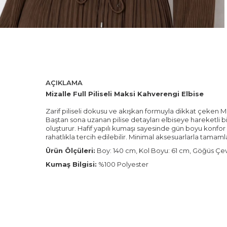
AÇIKLAMA
Mizalle Full Piliseli Maksi Kahverengi Elbise
Zarif piliseli dokusu ve akışkan formuyla dikkat çeken Miz
Baştan sona uzanan pilise detayları elbiseye hareketli b
oluşturur. Hafif yapılı kumaşı sayesinde gün boyu konf
rahatlıkla tercih edilebilir. Minimal aksesuarlarla tamam
Ürün Ölçüleri:
Boy: 140 cm, Kol Boyu: 61 cm, Göğüs Çev
Kumaş Bilgisi:
%100 Polyester