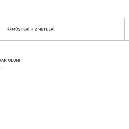
MÜŞTERI HIZMETLERI
DAR OLUN!