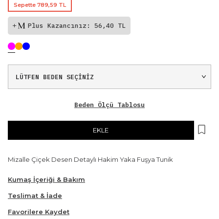
Sepette 789,59 TL
Plus Kazancınız: 56,40 TL
Beden Ölçü Tablosu
EKLE
Mizalle Çiçek Desen Detaylı Hakim Yaka Fuşya Tunik
Kumaş İçeriği & Bakım
Teslimat & İade
Favorilere Kaydet