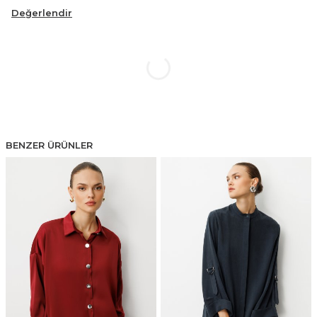
Değerlendir
BENZER ÜRÜNLER