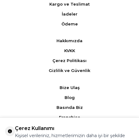
Kargo ve Teslimat
İadeler
Ödeme
Hakkımızda
KVKK
Çerez Politikası
Gizlilik ve Güvenlik
Bize Ulaş
Blog
Basında Biz
Franchise
Çerez Kullanımı
Ürün Yorumları
Kişisel verileriniz, hizmetlerimizin daha iyi bir şekilde