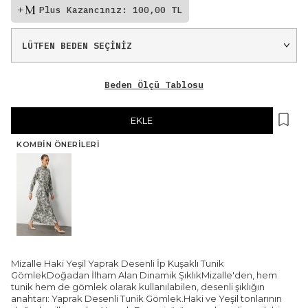
Plus Kazancınız: 100,00 TL
Beden Ölçü Tablosu
EKLE
KOMBIN ÖNERILERI
Mizalle Haki Yeşil Yaprak Desenli İp Kuşaklı Tunik
GömlekDoğadan İlham Alan Dinamik ŞıklıkMizalle'den, hem
tunik hem de gömlek olarak kullanılabilen, desenli şıklığın
anahtarı: Yaprak Desenli Tunik Gömlek.Haki ve Yeşil tonlarının