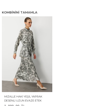
KOMBININI TAMAMLA
MIZALLE HAKI YEŞIL YAPRAK
DESENLI UZUN EVAZE ETEK
1.999,99
TL