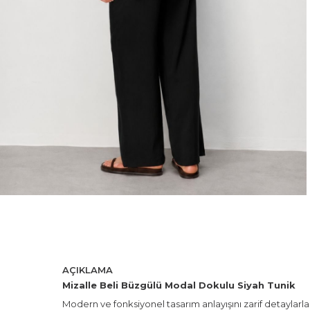
AÇIKLAMA
Mizalle Beli Büzgülü Modal Dokulu Siyah Tunik
Modern ve fonksiyonel tasarım anlayışını zarif detaylarl