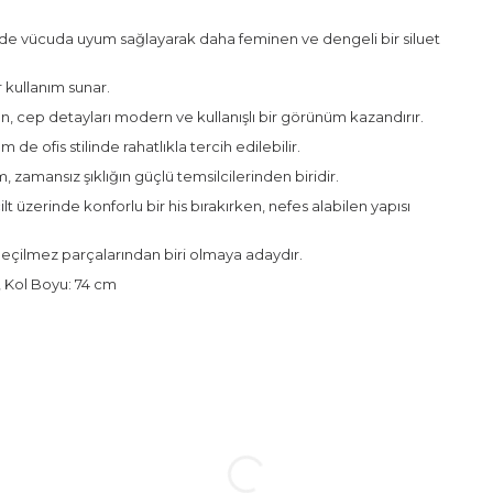
inde vücuda uyum sağlayarak daha feminen ve dengeli bir siluet
 kullanım sunar.
, cep detayları modern ve kullanışlı bir görünüm kazandırır.
 ofis stilinde rahatlıkla tercih edilebilir.
zamansız şıklığın güçlü temsilcilerinden biridir.
t üzerinde konforlu bir his bırakırken, nefes alabilen yapısı
çilmez parçalarından biri olmaya adaydır.
, Kol Boyu: 74 cm