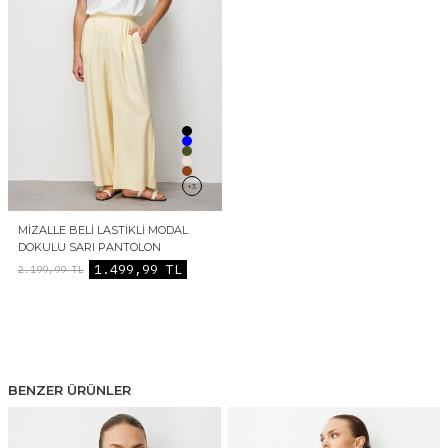
+3
MIZALLE BELI LASTIKLI MODAL
DOKULU SARI PANTOLON
1.499,99
TL
2.199,99
TL
BENZER ÜRÜNLER