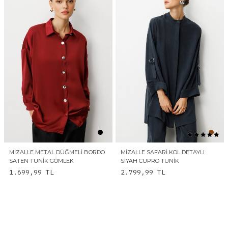
MIZALLE METAL DÜĞMELI BORDO
MIZALLE SAFARI KOL DETAYLI
SATEN TUNIK GÖMLEK
SIYAH CUPRO TUNIK
1.699,99
TL
2.799,99
TL