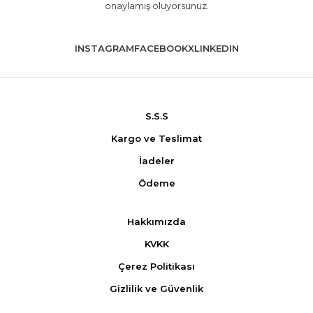
onaylamış oluyorsunuz.
INSTAGRAM
FACEBOOK
X
LINKEDIN
S.S.S
Kargo ve Teslimat
İadeler
Ödeme
Hakkımızda
KVKK
Çerez Politikası
Gizlilik ve Güvenlik