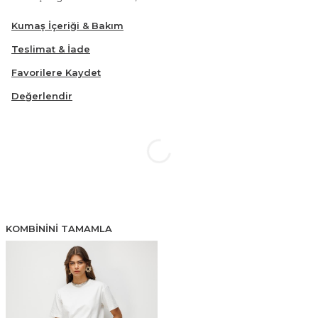
Kumaş İçeriği & Bakım
Teslimat & İade
Favorilere Kaydet
Değerlendir
KOMBININI TAMAMLA