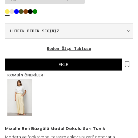
Beden Ölçü Tablosu
EKLE
KOMBIN ÖNERILERI
Mizalle Beli Büzgülü Modal Dokulu Sarı Tunik
Modern ve fonksiyonel tasarım anlayışını zarif detaylarla