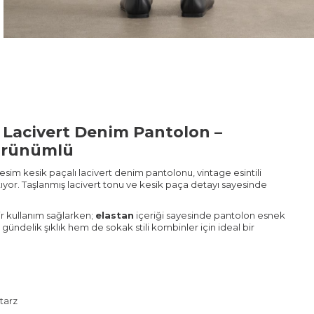
ı Lacivert Denim Pantolon –
Görünümlü
esim kesik paçalı lacivert denim pantolonu, vintage esintili
yor. Taşlanmış lacivert tonu ve kesik paça detayı sayesinde
ir kullanım sağlarken;
elastan
içeriği sayesinde pantolon esnek
ündelik şıklık hem de sokak stili kombinler için ideal bir
tarz