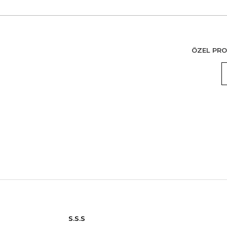
ÖZEL PRO
S.S.S