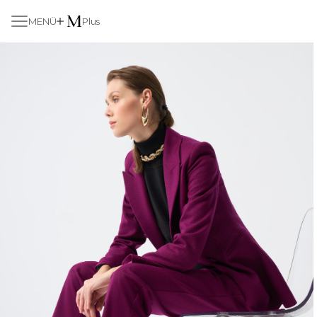
MENÜ
Plus