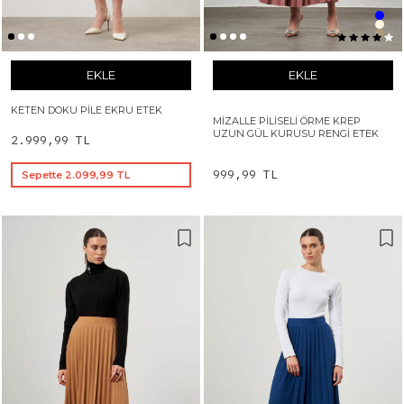
EKLE
EKLE
KETEN DOKU PILE EKRU ETEK
MIZALLE PILISELI ÖRME KREP
UZUN GÜL KURUSU RENGI ETEK
2.999,99 TL
999,99 TL
Sepette 2.099,99 TL