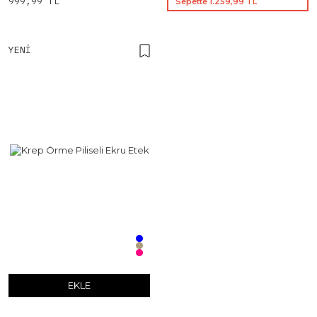
999,99 TL
Sepette 1.259,99 TL
YENI
EKLE