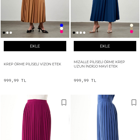
EKLE
EKLE
MIZALLE PILISELI ÖRME KREP
KREP ÖRME PILISELI VIZON ETEK
UZUN İNDIGO MAVI ETEK
999,99 TL
999,99 TL