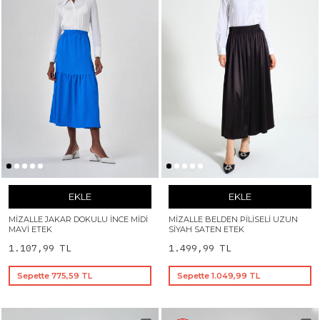
EKLE
EKLE
MIZALLE JAKAR DOKULU İNCE MIDI
MIZALLE BELDEN PILISELI UZUN
MAVI ETEK
SIYAH SATEN ETEK
1.107,99 TL
1.499,99 TL
Sepette 775,59 TL
Sepette 1.049,99 TL