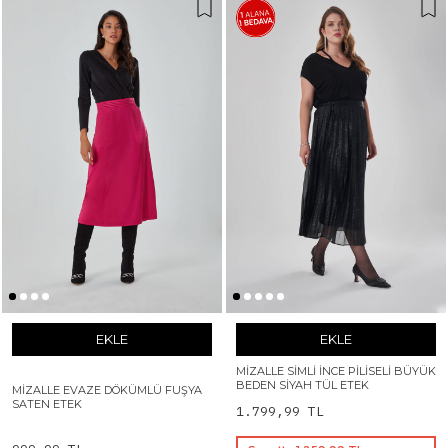
EKLE
EKLE
MIZALLE SIMLI İNCE PILISELI BÜYÜK
BEDEN SIYAH TÜL ETEK
MIZALLE EVAZE DÖKÜMLÜ FUŞYA
SATEN ETEK
1.799,99 TL