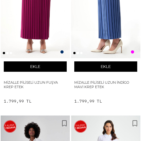
EKLE
EKLE
MIZALLE PILISELI UZUN FUŞYA
MIZALLE PILISELI UZUN İNDIGO
KREP ETEK
MAVI KREP ETEK
1.799,99 TL
1.799,99 TL