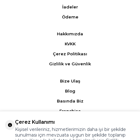
İadeler
Ödeme
Hakkımızda
KVKK
Çerez Politikası
Gizlilik ve Güvenlik
Bize Ulaş
Blog
Basında Biz
Franchise
Çerez Kullanımı
Ürün Yorumları
Kişisel verileriniz, hizmetlerimizin daha iyi bir şekilde
sunulması için mevzuata uygun bir şekilde toplanıp
Kampanyalar