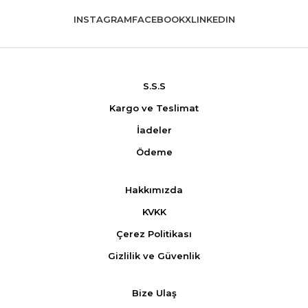
INSTAGRAM
FACEBOOK
X
LINKEDIN
S.S.S
Kargo ve Teslimat
İadeler
Ödeme
Hakkımızda
KVKK
Çerez Politikası
Gizlilik ve Güvenlik
Bize Ulaş