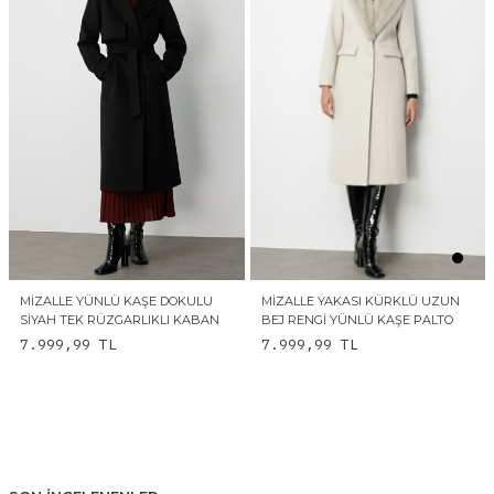
MIZALLE YÜNLÜ KAŞE DOKULU
MIZALLE YAKASI KÜRKLÜ UZUN
SIYAH TEK RÜZGARLIKLI KABAN
BEJ RENGI YÜNLÜ KAŞE PALTO
7.999,99
TL
7.999,99
TL