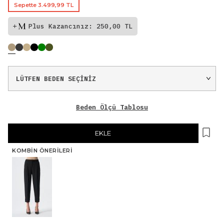
Sepette 3.499,99 TL
Plus Kazancınız: 250,00 TL
Beden Ölçü Tablosu
EKLE
KOMBIN ÖNERILERI