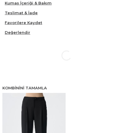
Kumaş İçeriği & Bakım
Teslimat & İade
Favorilere Kaydet
Değerlendir
KOMBININI TAMAMLA