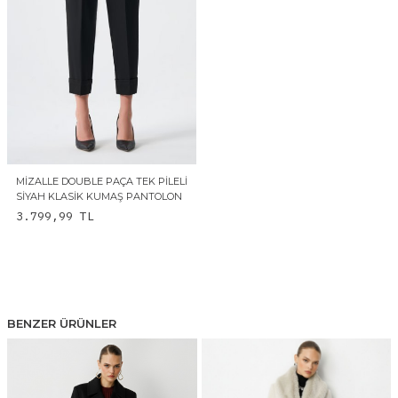
MIZALLE DOUBLE PAÇA TEK PILELI
SIYAH KLASIK KUMAŞ PANTOLON
3.799,99
TL
BENZER ÜRÜNLER