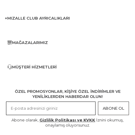
+MIZALLE CLUB AYRICALIKLARI
MAĞAZALARIMIZ
MÜŞTERI HIZMETLERI
ÖZEL PROMOSYONLAR, KİŞİYE ÖZEL İNDİRİMLER VE
YENİLİKLERDEN HABERDAR OLUN!
ABONE OL
Abone olarak,
Gizlilik Politikası ve KVKK
İznini okumuş,
onaylamış oluyorsunuz.