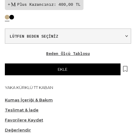
Plus Kazancınız: 400,00 TL
Beden Ölçü Tablosu
EKLE
YAKA KÜRKLÜ TT KABAN
Kumaş İçeriği & Bakım
Teslimat & İade
Favorilere Kaydet
Değerlendir