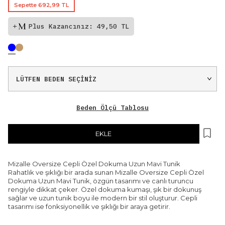
Sepette 692,99 TL
Plus Kazancınız: 49,50 TL
Beden Ölçü Tablosu
EKLE
Mizalle Oversize Cepli Özel Dokuma Uzun Mavi Tunik
Rahatlık ve şıklığı bir arada sunan Mizalle Oversize Cepli Özel
Dokuma Uzun Mavi Tunik, özgün tasarımı ve canlı turuncu
rengiyle dikkat çeker. Özel dokuma kumaşı, şık bir dokunuş
sağlar ve uzun tunik boyu ile modern bir stil oluşturur. Cepli
tasarımı ise fonksiyonellik ve şıklığı bir araya getirir.