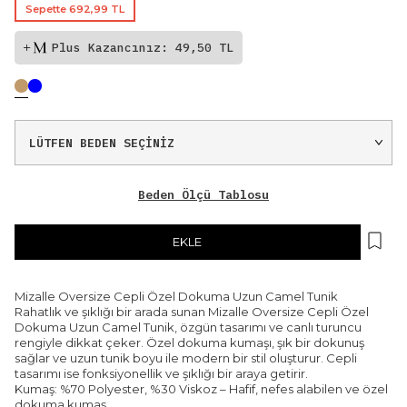
Sepette 692,99 TL
Plus Kazancınız: 49,50 TL
Beden Ölçü Tablosu
EKLE
Mizalle Oversize Cepli Özel Dokuma Uzun Camel Tunik
Rahatlık ve şıklığı bir arada sunan Mizalle Oversize Cepli Özel
Dokuma Uzun Camel Tunik, özgün tasarımı ve canlı turuncu
rengiyle dikkat çeker. Özel dokuma kumaşı, şık bir dokunuş
sağlar ve uzun tunik boyu ile modern bir stil oluşturur. Cepli
tasarımı ise fonksiyonellik ve şıklığı bir araya getirir.
Kumaş: %70 Polyester, %30 Viskoz – Hafif, nefes alabilen ve özel
dokuma kumaş