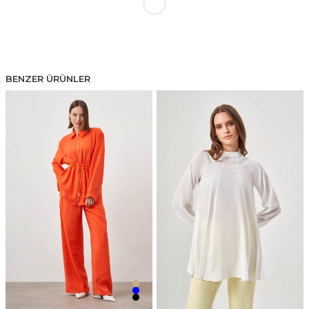
BENZER ÜRÜNLER