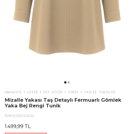
ANASAYFA
GIYIM
ÜST GİYİM
TUNIK
YAZLIK TUNIKLER
Mizalle Yakası Taş Detaylı Fermuarlı Gömlek
Yaka Bej Rengi Tunik
M2MZ1030210202
1.499,99 TL