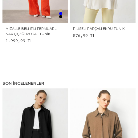
MIZALLE BELI İPLI FERMUARLI
PILISELI PARÇALI EKRU TUNIK
NAR ÇIÇEĞI MODAL TUNIK
876,99
TL
1.999,99
TL
SON İNCELENENLER