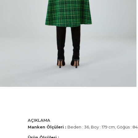
AÇIKLAMA
Manken Ölçüleri :
Beden : 36, Boy : 179 cm, Göğüs : 84
Ürün Ölçüleri :