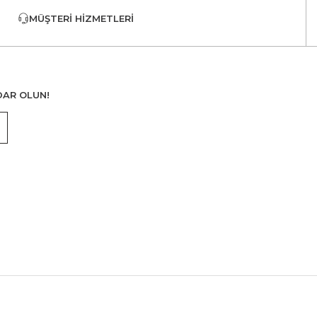
MÜŞTERI HIZMETLERI
DAR OLUN!