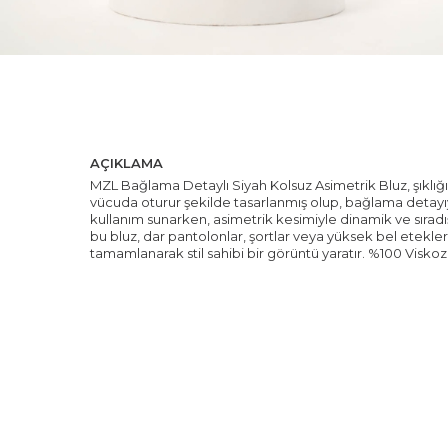
AÇIKLAMA
MZL Bağlama Detaylı Siyah Kolsuz Asimetrik Bluz, şıklığ
vücuda oturur şekilde tasarlanmış olup, bağlama detayıyla
kullanım sunarken, asimetrik kesimiyle dinamik ve sırad
bu bluz, dar pantolonlar, şortlar veya yüksek bel etekle
tamamlanarak stil sahibi bir görüntü yaratır. %100 Vis