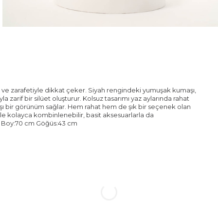
ı ve zarafetiyle dikkat çeker. Siyah rengindeki yumuşak kumaşı,
 zarif bir silüet oluşturur. Kolsuz tasarımı yaz aylarında rahat
ışı bir görünüm sağlar. Hem rahat hem de şık bir seçenek olan
rle kolayca kombinlenebilir, basit aksesuarlarla da
koz Boy:70 cm Göğüs:43 cm