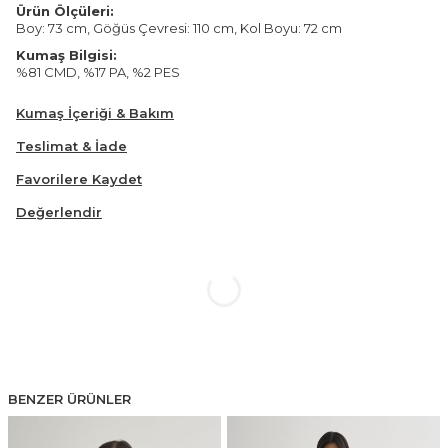
Ürün Ölçüleri:
Boy: 73 cm, Göğüs Çevresi: 110 cm, Kol Boyu: 72 cm
Kumaş Bilgisi:
%81 CMD, %17 PA, %2 PES
Kumaş İçeriği & Bakım
Teslimat & İade
Favorilere Kaydet
Değerlendir
BENZER ÜRÜNLER