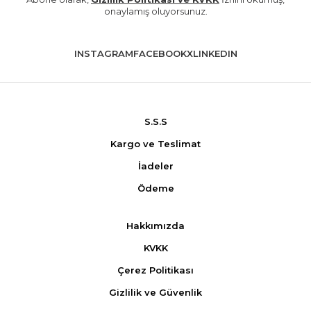
onaylamış oluyorsunuz.
INSTAGRAM
FACEBOOK
X
LINKEDIN
S.S.S
Kargo ve Teslimat
İadeler
Ödeme
Hakkımızda
KVKK
Çerez Politikası
Gizlilik ve Güvenlik