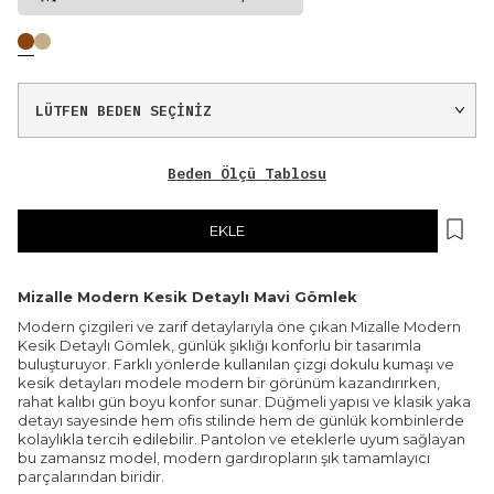
Beden Ölçü Tablosu
EKLE
Mizalle Modern Kesik Detaylı Mavi Gömlek
Modern çizgileri ve zarif detaylarıyla öne çıkan Mizalle Modern
Kesik Detaylı Gömlek, günlük şıklığı konforlu bir tasarımla
buluşturuyor. Farklı yönlerde kullanılan çizgi dokulu kumaşı ve
kesik detayları modele modern bir görünüm kazandırırken,
rahat kalıbı gün boyu konfor sunar. Düğmeli yapısı ve klasik yaka
detayı sayesinde hem ofis stilinde hem de günlük kombinlerde
kolaylıkla tercih edilebilir. Pantolon ve eteklerle uyum sağlayan
bu zamansız model, modern gardıropların şık tamamlayıcı
parçalarından biridir.