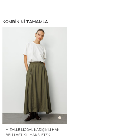
KOMBININI TAMAMLA
MIZALLE MODAL KARIŞIMLI HAKI
BELI LASTIKLI MAKSI ETEK