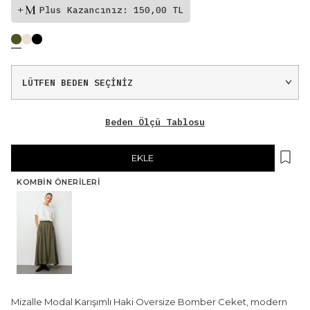
Plus Kazancınız: 150,00 TL
Beden Ölçü Tablosu
EKLE
KOMBIN ÖNERILERI
Mizalle Modal Karışımlı Haki Oversize Bomber Ceket, modern