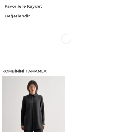
Favorilere Kaydet
Değerlendir
KOMBININI TAMAMLA