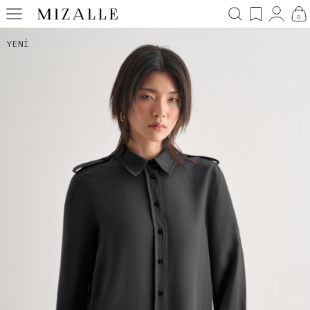
0
YENI