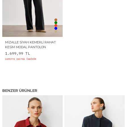
MIZALLE SIYAH KEMERLI RAHAT
KESIM MODAL PANTOLON
1.699,99
TL
SEPETTE EKSTRA İNDİRİM
BENZER ÜRÜNLER