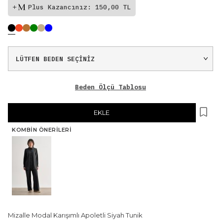
Plus Kazancınız: 150,00 TL
Beden Ölçü Tablosu
EKLE
KOMBIN ÖNERILERI
Mizalle Modal Karışımlı Apoletli Siyah Tunik