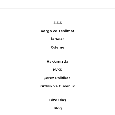
S.S.S
Kargo ve Teslimat
İadeler
Ödeme
Hakkımızda
KVKK
Çerez Politikası
Gizlilik ve Güvenlik
Bize Ulaş
Blog