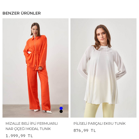
BENZER ÜRÜNLER
MIZALLE BELI İPLI FERMUARLI
PILISELI PARÇALI EKRU TUNIK
NAR ÇIÇEĞI MODAL TUNIK
876,99
TL
1.999,99
TL