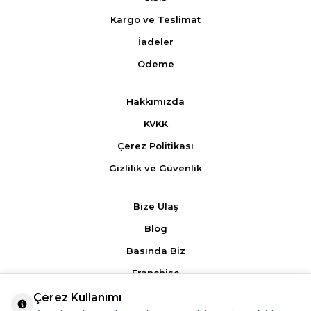
Kargo ve Teslimat
İadeler
Ödeme
Hakkımızda
KVKK
Çerez Politikası
Gizlilik ve Güvenlik
Bize Ulaş
Blog
Basında Biz
Franchise
Çerez Kullanımı
Ürün Yorumları