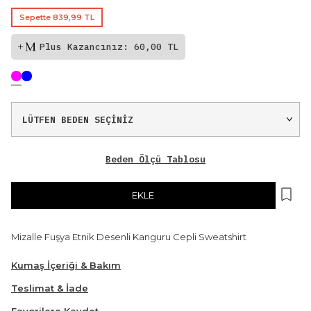
Sepette 839,99 TL
Plus Kazancınız: 60,00 TL
Beden Ölçü Tablosu
EKLE
Mizalle Fuşya Etnik Desenli Kanguru Cepli Sweatshirt
Kumaş İçeriği & Bakım
Teslimat & İade