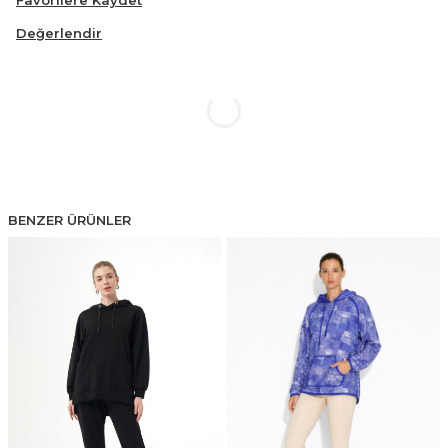
Favorilere Kaydet
Değerlendir
BENZER ÜRÜNLER