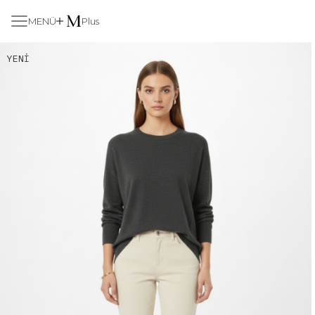
MENÜ
Plus
YENI