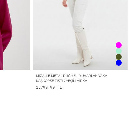
MIZALLE METAL DÜĞMELI YUVARLAK YAKA
KAŞKORSE FISTIK YEŞILI HIRKA
1.799,99
TL