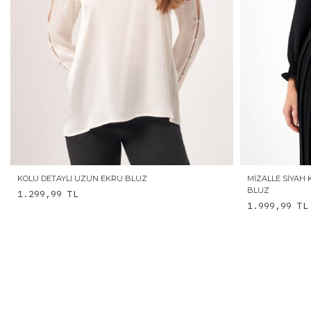
KOLU DETAYLI UZUN EKRU BLUZ
MIZALLE SIYAH
BLUZ
1.299,99
TL
1.999,99
TL