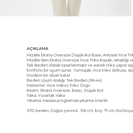
AÇIKLAMA
Mizalle Ekstra Oversize Düşük Kol Basic Antrasit İnce Tr
Mizalle'den Ekstra Oversize İnce Triko Kazak, rahatlığı ve b
Tek Beden olarak tasarlanmıştır ve esnek triko yapısı 
konforlu bir uyum sunar. Yumuşak, ince triko dokusu, d
modern bir silüet katar.
Beden Uyum Aralığı: Tek Beden (36-44)
Malzeme: İnce Viskoz Triko Örgü
Kesim: Ekstra Oversize, Basic, Düşük Kol
Yaka: Yuvarlak Yaka
Yıkama: Hassas programda yıkama önerilir.
STD beden, Göğüs çevresi : 126 cm, boy: 71 cm, Kol boy