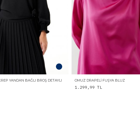
 KREP YANDAN BAĞLI BROŞ DETAYLI
OMUZ DRAPELI FUŞYA BLUZ
1.299,99
TL