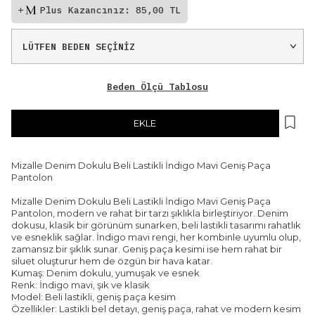
Plus Kazancınız: 85,00 TL
Beden Ölçü Tablosu
EKLE
Mizalle Denim Dokulu Beli Lastikli İndigo Mavi Geniş Paça
Pantolon
Mizalle Denim Dokulu Beli Lastikli İndigo Mavi Geniş Paça
Pantolon, modern ve rahat bir tarzı şıklıkla birleştiriyor. Denim
dokusu, klasik bir görünüm sunarken, beli lastikli tasarımı rahatlık
ve esneklik sağlar. İndigo mavi rengi, her kombinle uyumlu olup,
zamansız bir şıklık sunar. Geniş paça kesimi ise hem rahat bir
siluet oluşturur hem de özgün bir hava katar.
Kumaş: Denim dokulu, yumuşak ve esnek
Renk: İndigo mavi, şık ve klasik
Model: Beli lastikli, geniş paça kesim
Özellikler: Lastikli bel detayı, geniş paça, rahat ve modern kesim