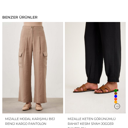
BENZER ÜRÜNLER
+2
MIZALLE MODAL KARIŞIMLI BEJ
MIZALLE KETEN GÖRÜNÜMLÜ
RENGI KARGO PANTOLON
RAHAT KESIM SIYAH JOGGER