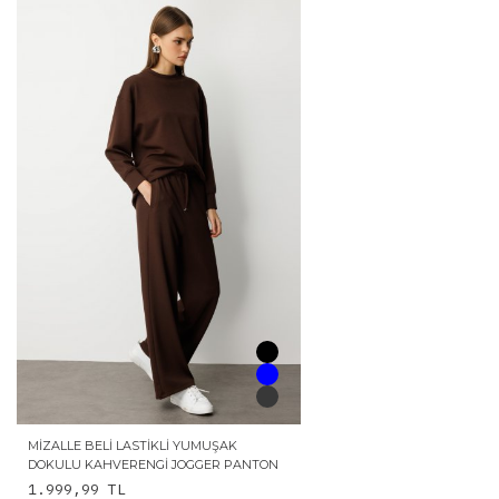
MIZALLE BELI LASTIKLI YUMUŞAK
DOKULU KAHVERENGI JOGGER PANTON
1.999,99
TL