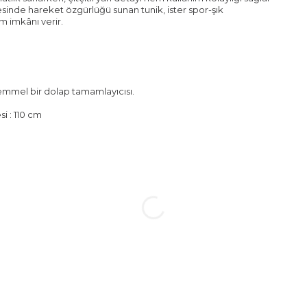
sinde hareket özgürlüğü sunan tunik, ister spor-şık
m imkânı verir.
ükemmel bir dolap tamamlayıcısı.
i : 110 cm