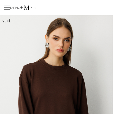
MENÜ
Plus
YENI