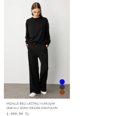
MIZALLE BELI LASTIKLI YUMUŞAK
DOKULU SIYAH JOGGER PANTOLON
1.999,99
TL