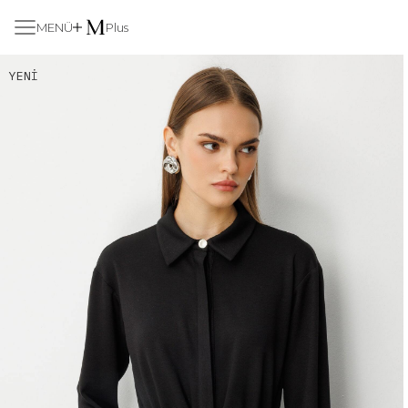
MENÜ
Plus
YENI