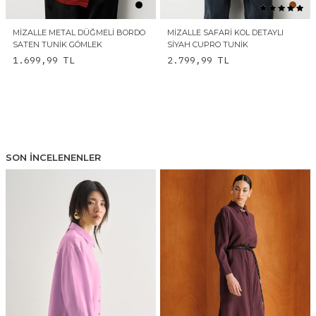
MIZALLE METAL DÜĞMELI BORDO
MIZALLE SAFARI KOL DETAYLI
SATEN TUNIK GÖMLEK
SIYAH CUPRO TUNIK
1.699,99
TL
2.799,99
TL
SON İNCELENENLER