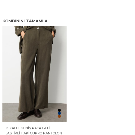
KOMBININI TAMAMLA
MIZALLE GENIŞ PAÇA BELI
LASTIKLI HAKI CUPRO PANTOLON