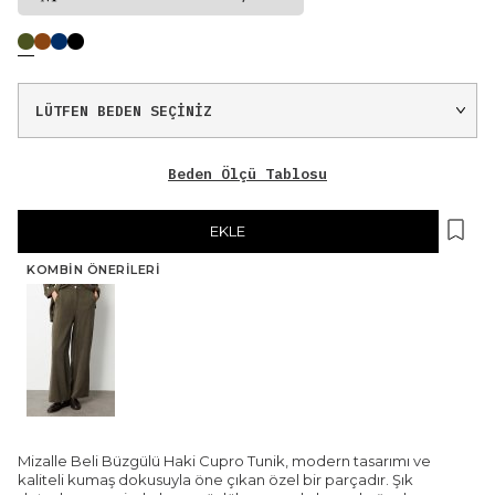
Beden Ölçü Tablosu
EKLE
KOMBIN ÖNERILERI
Mizalle Beli Büzgülü Haki Cupro Tunik, modern tasarımı ve
kaliteli kumaş dokusuyla öne çıkan özel bir parçadır. Şık